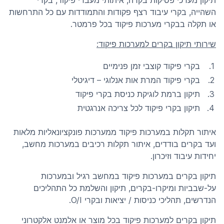
תיקון מערכי פסיקות בקרה, איתותי מעבדי פיקוד, בקרי
השהייה, בקרי עיבוד רצף פקודות והתמודדות עם כל התרחשות
או תקלה בבקרי מערכות פיקוד בכל פרמטר.
שירותי תיקון בקרים למערכות פיקוד:
בקרי פיקוד קוצבי זמן פנימיים
בקרי פיקוד המרת אות אנלוגי – דיגיטלי
תיקון ברמת לוגיקת כניסת בקרי פיקוד
תיקון בקרי פיקוד לכל צריכה אנרגטית
איתור תקלות במערכות פיקוד ממערכות פונקציונאליות מלאות
ועד בקרים בודדים, איתור תקלות רכיבים במערכות מחשב,
יחידות עיבוד וזיכרון.
תיקון בקרים במערכות פיקוד במחשב רגיל ובמערכות
על-שבביות ומיקרו-בקרים, תיקון והשלמת כל התהליכים
הנדרשים, תהליכי כניסות / יציאות ובקרי O/I.
תיקון בקרים למערכות פיקוד בכל מוצר או אלמנט אלקטרוני